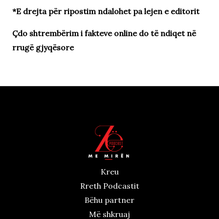
*E drejta për ripostim ndalohet pa lejen e editorit
Çdo shtrembërim i fakteve online do të ndiqet në
rrugë gjyqësore
Kreu
Rreth Podcastit
Bëhu partner
Më shkruaj