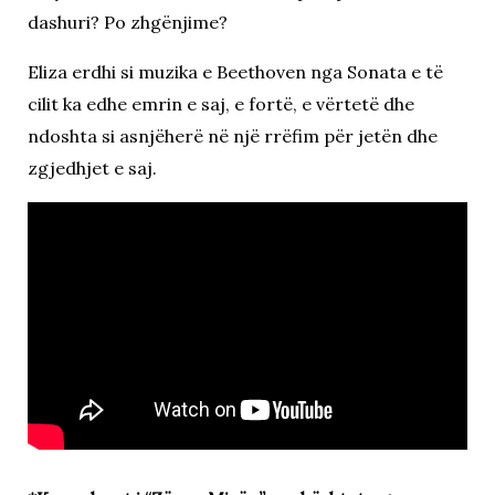
dashuri? Po zhgënjime?
Eliza erdhi si muzika e Beethoven nga Sonata e të
cilit ka edhe emrin e saj, e fortë, e vërtetë dhe
ndoshta si asnjëherë në një rrëfim për jetën dhe
zgjedhjet e saj.