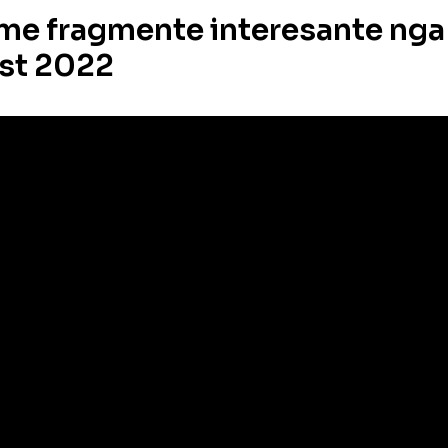
me fragmente interesante nga
st 2022