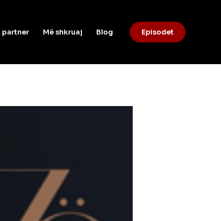
 partner
Më shkruaj
Blog
Episodet