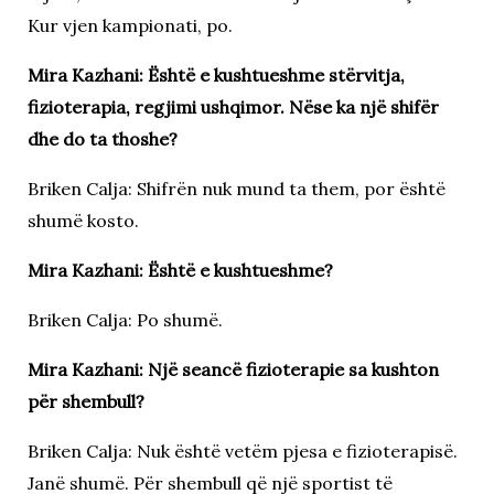
Kur vjen kampionati, po.
Mira Kazhani: Është e kushtueshme stërvitja,
fizioterapia, regjimi ushqimor. Nëse ka një shifër
dhe do ta thoshe?
Briken Calja: Shifrën nuk mund ta them, por është
shumë kosto.
Mira Kazhani: Është e kushtueshme?
Briken Calja: Po shumë.
Mira Kazhani: Një seancë fizioterapie sa kushton
për shembull?
Briken Calja: Nuk është vetëm pjesa e fizioterapisë.
Janë shumë. Për shembull që një sportist të