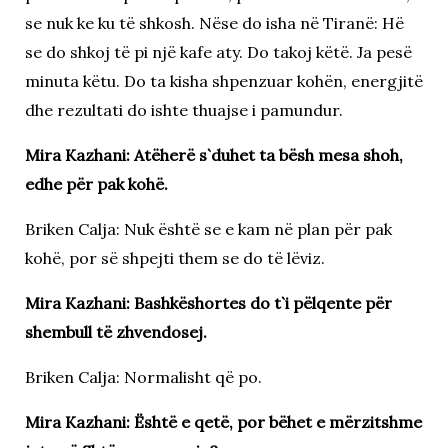
se nuk ke ku të shkosh. Nëse do isha në Tiranë: Hë
se do shkoj të pi një kafe aty. Do takoj këtë. Ja pesë
minuta këtu. Do ta kisha shpenzuar kohën, energjitë
dhe rezultati do ishte thuajse i pamundur.
Mira Kazhani: Atëherë s`duhet ta bësh mesa shoh,
edhe për pak kohë.
Briken Calja: Nuk është se e kam në plan për pak
kohë, por së shpejti them se do të lëviz.
Mira Kazhani: Bashkëshortes do t`i pëlqente për
shembull të zhvendosej.
Briken Calja: Normalisht që po.
Mira Kazhani: Është e qetë, por bëhet e mërzitshme