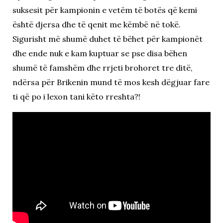
suksesit për kampionin e vetëm të botës që kemi
është djersa dhe të qenit me këmbë në tokë.
Sigurisht më shumë duhet të bëhet për kampionët
dhe ende nuk e kam kuptuar se pse disa bëhen
shumë të famshëm dhe rrjeti brohoret tre ditë,
ndërsa për Brikenin mund të mos kesh dëgjuar fare
ti që po i lexon tani këto rreshta?!