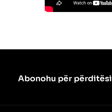
Abonohu për përditës