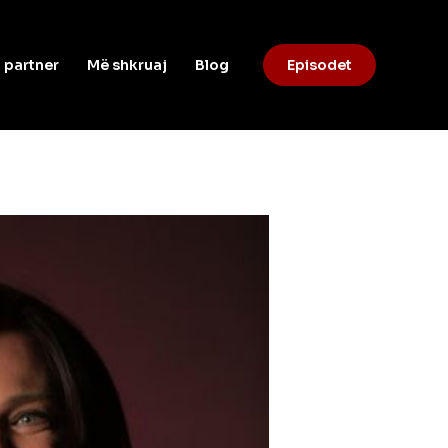
 partner
Më shkruaj
Blog
Episodet