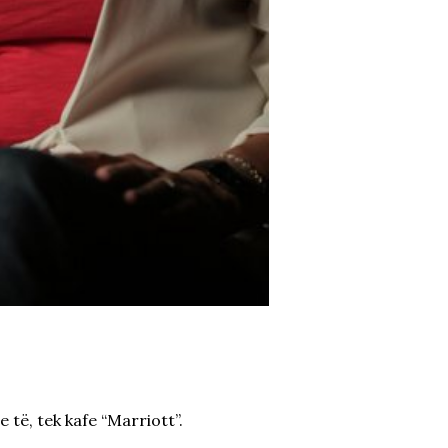
 të, tek kafe “Marriott”.