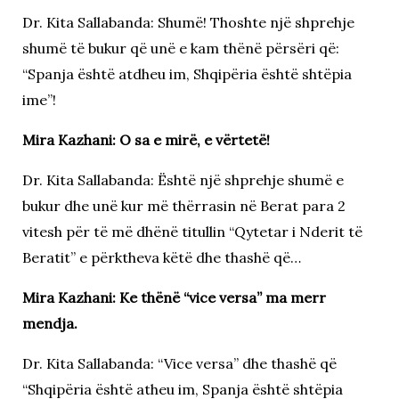
Dr. Kita Sallabanda: Shumë! Thoshte një shprehje
shumë të bukur që unë e kam thënë përsëri që:
“Spanja është atdheu im, Shqipëria është shtëpia
ime”!
Mira Kazhani: O sa e mirë, e vërtetë!
Dr. Kita Sallabanda: Është një shprehje shumë e
bukur dhe unë kur më thërrasin në Berat para 2
vitesh për të më dhënë titullin “Qytetar i Nderit të
Beratit” e përktheva këtë dhe thashë që…
Mira Kazhani: Ke thënë “vice versa” ma merr
mendja.
Dr. Kita Sallabanda: “Vice versa” dhe thashë që
“Shqipëria është atheu im, Spanja është shtëpia