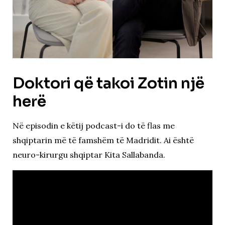
Doktori që takoi Zotin një
herë
Në episodin e këtij podcast-i do të flas me
shqiptarin më të famshëm të Madridit. Ai është
neuro-kirurgu shqiptar Kita Sallabanda.