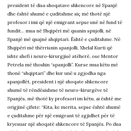
president të disa shoqatave shkencore në Spanjë
dhe është shumë e çuditshme siç më thotë një
profesor i imi që një emigrant sepse unë në fund të
fundit… mua në Shqipëri më quanin spnjolli, në
Spanjë më quajnë shqiptari. Është e çuditshme. Në
Shqipëri më thërrisnin spanjolli, Xhelal Kurti që
ishte shefi i neuro-kirurgjisë atëherë, ose Mentor
Petrela më thoshin “spanjolli”. Kurse mua këtu më
thonë “shqiptari” dhe kur unë u zgjodha nga
spanjollët, president i një shoqate shkencore
shumë të rëndësishme të neuro-kirurgëve të
Spanjës, më thotë ky profesori im këtu, ai është me
origjinë çifute: “Kita, ke merita, sepse është shumë
e çuditshme për një emigrant të zgjidhet për të
kryesuar një shoqatë shkencore të Spanjës. Po dua