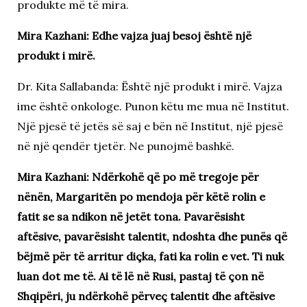
produkte më të mira.
Mira Kazhani: Edhe vajza juaj besoj është një
produkt i mirë.
Dr. Kita Sallabanda: Është një produkt i mirë. Vajza
ime është onkologe. Punon këtu me mua në Institut.
Një pjesë të jetës së saj e bën në Institut, një pjesë
në një qendër tjetër. Ne punojmë bashkë.
Mira Kazhani: Ndërkohë që po më tregoje për
nënën, Margaritën po mendoja për këtë rolin e
fatit se sa ndikon në jetët tona. Pavarësisht
aftësive, pavarësisht talentit, ndoshta dhe punës që
bëjmë për të arritur diçka, fati ka rolin e vet. Ti nuk
luan dot me të. Ai të lë në Rusi, pastaj të çon në
Shqipëri, ju ndërkohë përveç talentit dhe aftësive