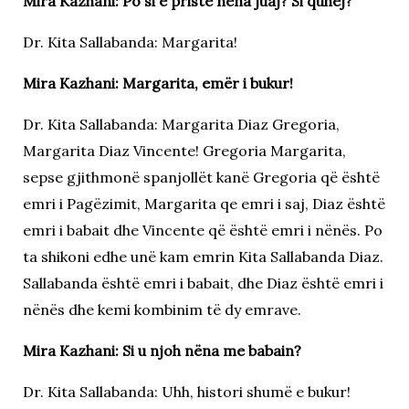
Mira Kazhani: Po si e priste nëna juaj? Si quhej?
Dr. Kita Sallabanda: Margarita!
Mira Kazhani: Margarita, emër i bukur!
Dr. Kita Sallabanda: Margarita Diaz Gregoria,
Margarita Diaz Vincente! Gregoria Margarita,
sepse gjithmonë spanjollët kanë Gregoria që është
emri i Pagëzimit, Margarita qe emri i saj, Diaz është
emri i babait dhe Vincente që është emri i nënës. Po
ta shikoni edhe unë kam emrin Kita Sallabanda Diaz.
Sallabanda është emri i babait, dhe Diaz është emri i
nënës dhe kemi kombinim të dy emrave.
Mira Kazhani: Si u njoh nëna me babain?
Dr. Kita Sallabanda: Uhh, histori shumë e bukur!