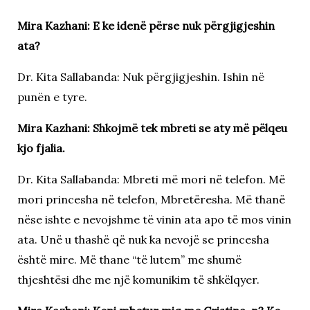
Mira Kazhani: E ke idenë përse nuk përgjigjeshin
ata?
Dr. Kita Sallabanda: Nuk përgjigjeshin. Ishin në
punën e tyre.
Mira Kazhani: Shkojmë tek mbreti se aty më pëlqeu
kjo fjalia.
Dr. Kita Sallabanda: Mbreti më mori në telefon. Më
mori princesha në telefon, Mbretëresha. Më thanë
nëse ishte e nevojshme të vinin ata apo të mos vinin
ata. Unë u thashë që nuk ka nevojë se princesha
është mire. Më thane “të lutem” me shumë
thjeshtësi dhe me një komunikim të shkëlqyer.