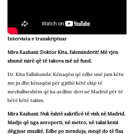
Intervista e transkriptuar
Mira Kazhani: Doktor Kita, faleminderit! Më vjen
shumë mirë që të takova më në fund.
Dr. Kita Sallabanda: Kënaqësi që edhe unë jam këtu
me ju dhe kënaqësi për gjithë këtë ekip të
mrekullueshëm që ka ardhur deri në Madrid për të
bërë këtë takim.
Mira Kazhani: Nuk është sakrificë të vish në Madrid.
Madje që nga aeroporti, në metro, në taksi kemi
dëgjuar muzikë. Edhe po mendoja, meqë do të flas