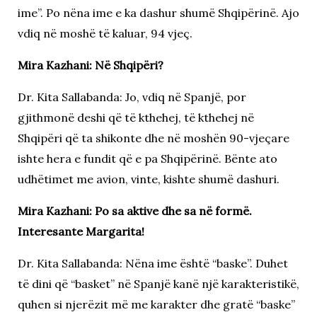
ime”. Po nëna ime e ka dashur shumë Shqipërinë. Ajo
vdiq në moshë të kaluar, 94 vjeç.
Mira Kazhani: Në Shqipëri?
Dr. Kita Sallabanda: Jo, vdiq në Spanjë, por
gjithmonë deshi që të kthehej, të kthehej në
Shqipëri që ta shikonte dhe në moshën 90-vjeçare
ishte hera e fundit që e pa Shqipërinë. Bënte ato
udhëtimet me avion, vinte, kishte shumë dashuri.
Mira Kazhani: Po sa aktive dhe sa në formë.
Interesante Margarita!
Dr. Kita Sallabanda: Nëna ime është “baske”. Duhet
të dini që “basket” në Spanjë kanë një karakteristikë,
quhen si njerëzit më me karakter dhe gratë “baske”