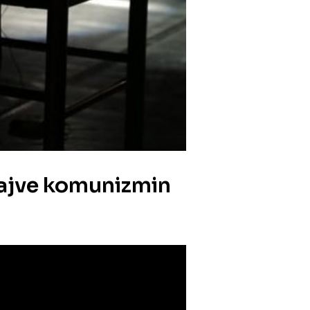
huajve komunizmin