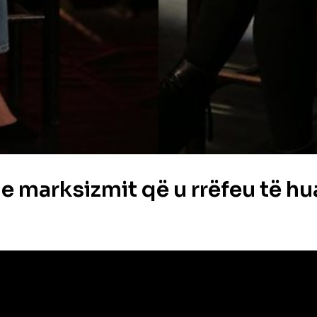
 e marksizmit që u rrëfeu të 