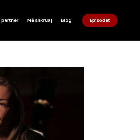
 partner
Më shkruaj
Blog
Episodet