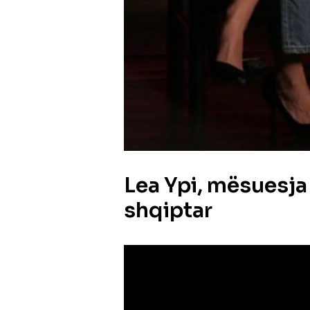
Lea Ypi, mësuesja
shqiptar