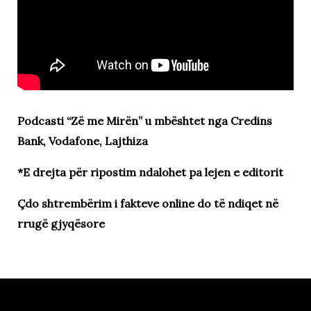
Podcasti “Zë me Mirën” u mbështet nga Credins
Bank, Vodafone, Lajthiza
*E drejta për ripostim ndalohet pa lejen e editorit
Çdo shtrembërim i fakteve online do të ndiqet në
rrugë gjyqësore