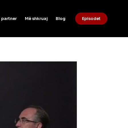
 partner
Më shkruaj
Blog
Episodet