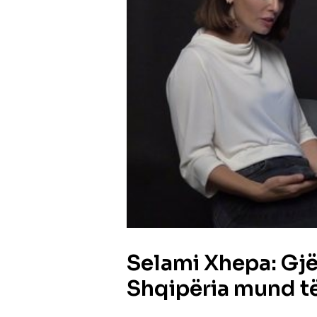
Selami Xhepa: Gjër
Shqipëria mund të