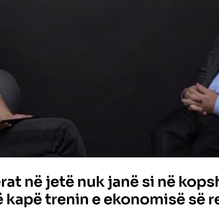
at në jetë nuk janë si në kopsh
 kapë trenin e ekonomisë së r