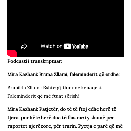
Podcasti i transkriptuar:
Mira Kazhani: Bruna Zllami, faleminderit që erdhe!
Brunilda Zllami: Është gjithmonë kënaqësi.
Faleminderit që më ftuat sërish!
Mira Kazhani: Patjetër, do të të ftoj edhe herë të
tjera, por këtë herë dua të flas me ty shumë për
raportet njerëzore, për trurin. Pyetja e parë që më